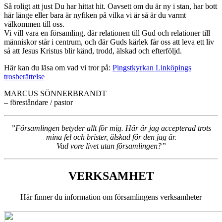
Så roligt att just Du har hittat hit. Oavsett om du är ny i stan, har bott
här länge eller bara är nyfiken på vilka vi är så är du varmt
välkommen till oss.
Vi vill vara en församling, där relationen till Gud och relationer till
människor står i centrum, och där Guds kärlek får oss att leva ett liv
så att Jesus Kristus blir känd, trodd, älskad och efterföljd.
Här kan du läsa om vad vi tror på:
Pingstkyrkan Linköpings
trosberättelse
MARCUS SÖNNERBRANDT
– föreståndare / pastor
”Församlingen betyder allt för mig. Här är jag accepterad trots
mina fel och brister, älskad för den jag är.
Vad vore livet utan församlingen?”
VERKSAMHET
Här finner du information om församlingens verksamheter