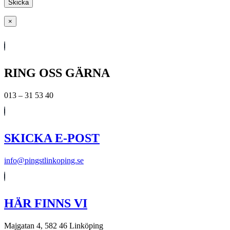
×
RING OSS GÄRNA
013 – 31 53 40
SKICKA E-POST
info@pingstlinkoping.se
HÄR FINNS VI
Majgatan 4, 582 46 Linköping