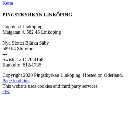
Karta
PINGSTKYRKAN LINKÖPING
Cupolen i Linköping
Majgatan 4, 582 46 Linköping
---
Nya Slottet Bjärka Säby
589 64 Sturefors
---
Swish: 123 570 4168
Bankgiro: 612-1735
Copyright 2020 Pingstkyrkan Linköping. Hosted on Oderland.
Page load link
This website uses cookies and third party services.
OK
Till
toppen