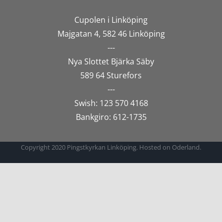
Cupolen i Linköping
Majgatan 4, 582 46 Linköping
---
Nya Slottet Bjärka Säby
589 64 Sturefors
---
Swish: 123 570 4168
Bankgiro: 612-1735
Copyright 2020 Pingstkyrkan Linköping. Hosted on Oderland.