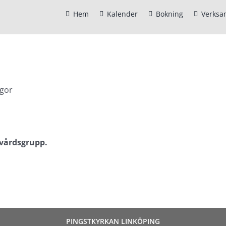
Hem
Kalender
Bokning
Verksa
ågor
vårdsgrupp.
PINGSTKYRKAN LINKÖPING