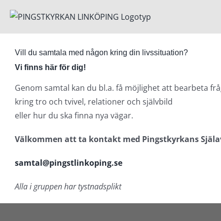
Fortsätt
till
innehållet
Vill du samtala med någon kring din livssituation?
Vi finns här för dig!
Genom samtal kan du bl.a. få möjlighet att bearbeta fr
kring tro och tvivel, relationer och självbild
eller hur du ska finna nya vägar.
Välkommen att ta kontakt med Pingstkyrkans Själa
samtal@pingstlinkoping.se
Alla i gruppen har tystnadsplikt