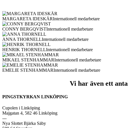
MARGARETA IDESKÄR
Internationell medarbetare
CONNY BERGQVIST
Internationell medarbetare
ANNA THORNELL
Internationell medarbetare
HENRIK THORNELL
Internationell medarbetare
MIKAEL STENHAMMAR
Internationell medarbetare
EMELIE STENHAMMAR
Internationell medarbetare
Vi har även ett ant
PINGSTKYRKAN LINKÖPING
Cupolen i Linköping
Majgatan 4, 582 46 Linköping
---
Nya Slottet Bjärka Säby