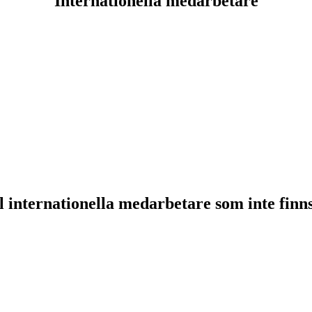
Internationella medarbetare
al internationella medarbetare som inte finn