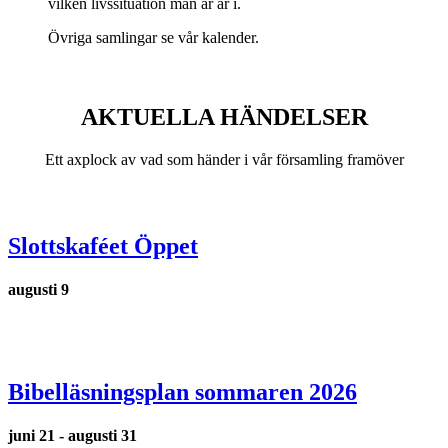
vilken livssituation man är
är
i.
Övriga samlingar se vår kalender.
AKTUELLA HÄNDELSER
Ett axplock av vad som händer i vår församling framöver
Slottskaféet Öppet
augusti 9
Bibelläsningsplan sommaren 2026
juni 21
-
augusti 31