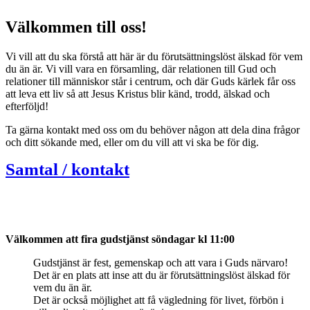
Välkommen till oss!
Vi vill att du ska förstå att här är du förutsättningslöst älskad för vem
du än är. Vi vill vara en församling, där relationen till Gud och
relationer till människor står i centrum, och där Guds kärlek får oss
att leva ett liv så att Jesus Kristus blir känd, trodd, älskad och
efterföljd!
Ta gärna kontakt med oss om du behöver någon att dela dina frågor
och ditt sökande med, eller om du vill att vi ska be för dig.
Samtal / kontakt
Välkommen att fira gudstjänst söndagar kl 11:00
Gudstjänst är fest, gemenskap och
att vara i Guds närvaro!
Det är en plats att inse att du är förutsättningslöst älskad för
vem du än är.
Det är också möjlighet att få vägledning för livet, förbön i