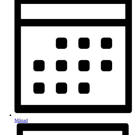
Månad