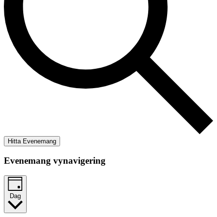
Hitta Evenemang
Evenemang vynavigering
Dag