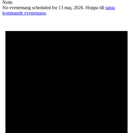
Notis
No evenemang scheduled for 13 maj, 2026. Hoppa till
nästa
kommande evenemang
.