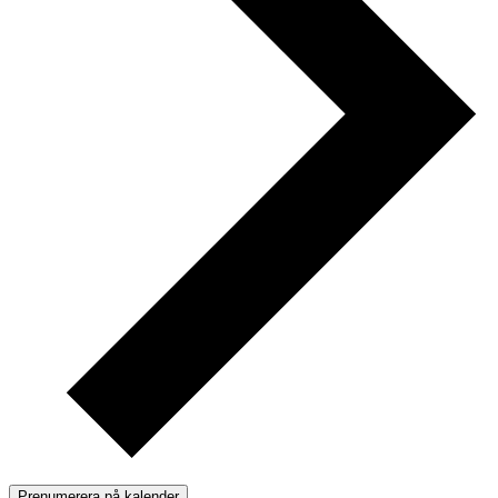
Prenumerera på kalender