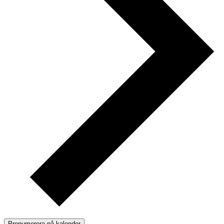
Prenumerera på kalender