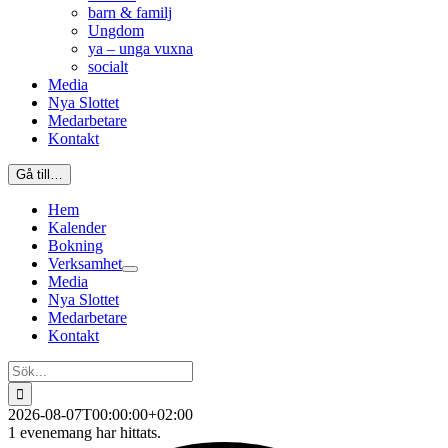
barn & familj
Ungdom
ya – unga vuxna
socialt
Media
Nya Slottet
Medarbetare
Kontakt
Gå till…
Hem
Kalender
Bokning
Verksamhet
Media
Nya Slottet
Medarbetare
Kontakt
Sök
efter:
2026-08-07T00:00:00+02:00
1 evenemang har hittats.