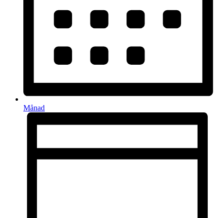
Månad