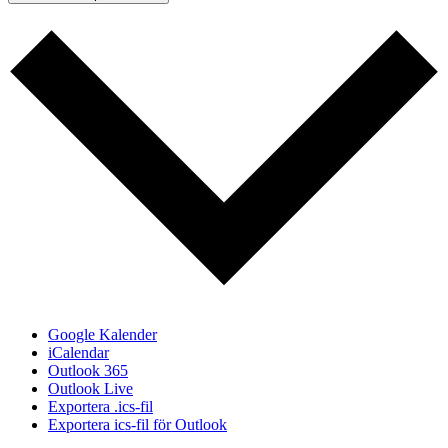
Google Kalender
iCalendar
Outlook 365
Outlook Live
Exportera .ics-fil
Exportera ics-fil för Outlook