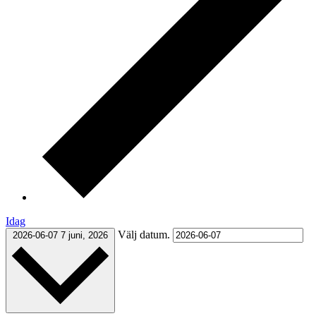
Idag
Välj datum.
2026-06-07
7 juni, 2026