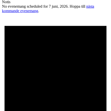
Notis
No evenemang scheduled for 7 juni, 2026. Hoppa till
nästa
kommande evenemang
.