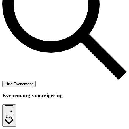
Hitta Evenemang
Evenemang vynavigering
Dag