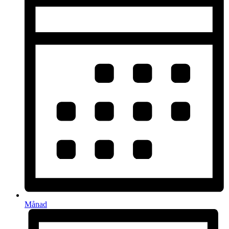
Månad