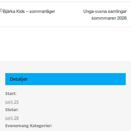
Unga-vuxna samlingar
Bjärka Kids – sommarläger
sommmaren 2026
Detaljer
Start:
juni 25
Slutar:
juni 28
Evenemang Kategorier: