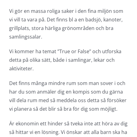
Vi gör en massa roliga saker i den fina miljön som
vi vill ta vara på. Det finns bl a en badsjö, kanoter,
grillplats, stora härliga grönområden och bra
samlingssalar.
Vi kommer ha temat ”True or False” och utforska
detta på olika sätt, både i samlingar, lekar och
aktiviteter.
Det finns många mindre rum som man sover i och
har du som anmäler dig en kompis som du gärna
vill dela rum med så meddela oss detta så försöker
vi planera så det blir så bra för dig som möjligt.
Är ekonomin ett hinder så tveka inte att höra av dig
så hittar vi en lösning. Vi önskar att alla barn ska ha