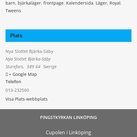
barn
,
bjärkaläger
,
frontpage
,
Kalendersida
,
Läger
,
Royal
,
Tweens
Plats
Nya Slottet Bjärka-Säby
Nya Slottet Bjärka-Säby
Sturefors
,
589 64
Sverige
+ Google Map
Telefon
013-232560
Visa Plats-webbplats
PINGSTKYRKAN LINKÖPING
Cupolen i Linköping