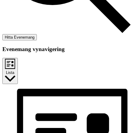
Hitta Evenemang
Evenemang vynavigering
Lista