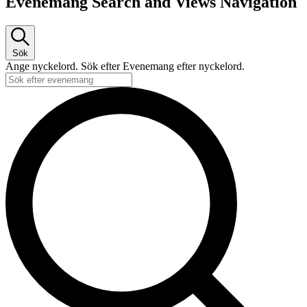
Evenemang Search and Views Navigation
Sök
Ange nyckelord. Sök efter Evenemang efter nyckelord.