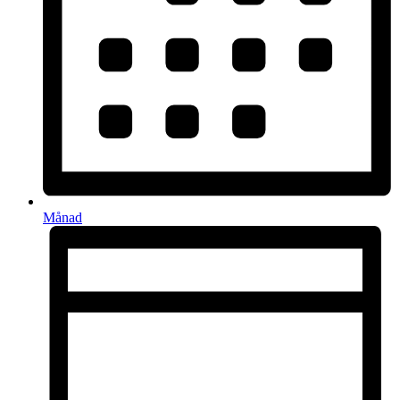
Månad