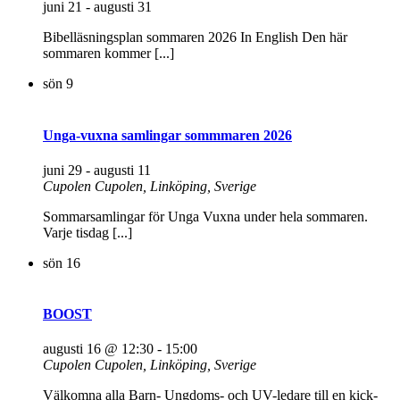
juni 21
-
augusti 31
Bibelläsningsplan sommaren 2026 In English Den här
sommaren kommer [...]
sön
9
Unga-vuxna samlingar sommmaren 2026
juni 29
-
augusti 11
Cupolen
Cupolen, Linköping, Sverige
Sommarsamlingar för Unga Vuxna under hela sommaren.
Varje tisdag [...]
sön
16
BOOST
augusti 16 @ 12:30
-
15:00
Cupolen
Cupolen, Linköping, Sverige
Välkomna alla Barn- Ungdoms- och UV-ledare till en kick-