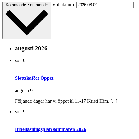
Välj datum.
Kommande
Kommande
augusti 2026
sön
9
Slottskaféet Öppet
augusti 9
Följande dagar har vi öppet kl 11-17 Kristi Him. [...]
sön
9
Bibelläsningsplan sommaren 2026