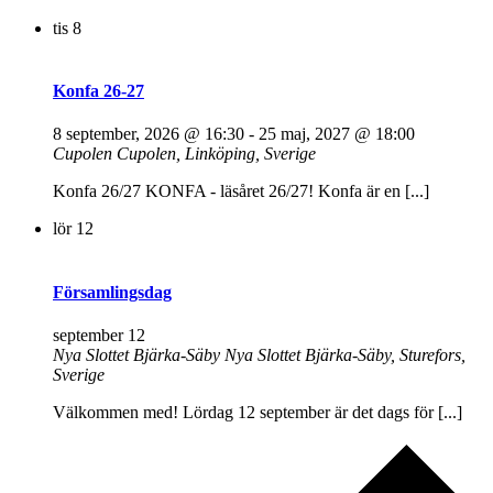
tis
8
Konfa 26-27
8 september, 2026 @ 16:30
-
25 maj, 2027 @ 18:00
Cupolen
Cupolen, Linköping, Sverige
Konfa 26/27 KONFA - läsåret 26/27! Konfa är en [...]
lör
12
Församlingsdag
september 12
Nya Slottet Bjärka-Säby
Nya Slottet Bjärka-Säby, Sturefors,
Sverige
Välkommen med! Lördag 12 september är det dags för [...]