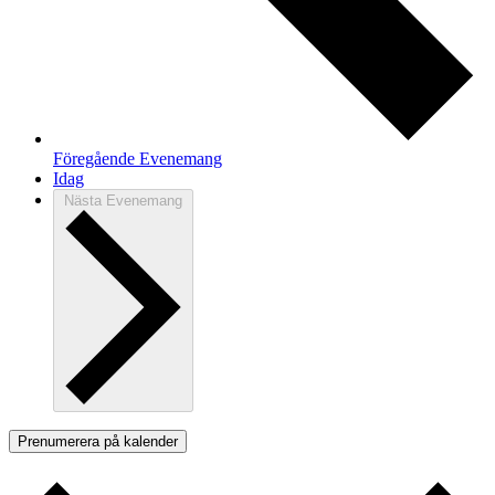
Föregående
Evenemang
Idag
Nästa
Evenemang
Prenumerera på kalender