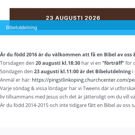
Bibelutdelning
Är du född 2016 är du välkommen att få en Bibel av oss 
Torsdagen den
20 augusti kl.18:30
har vi en
”förträff”
för 
Söndagen den
23 augusti kl.11:00 är det Bibelutdelning
i
Anmäl er här:
https://pingstlinkoping.churchcenter.com/p
Varje söndag & vissa lördagar har vi Tweens där vi utforskar
liv tillsammans med Jesus och det är jätteroligt om du vill 
Är du född 2014-2015 och inte tidigare fått en Bibel av oss så