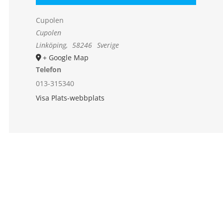
Cupolen
Cupolen
Linköping
,
58246
Sverige
+ Google Map
Telefon
013-315340
Visa Plats-webbplats