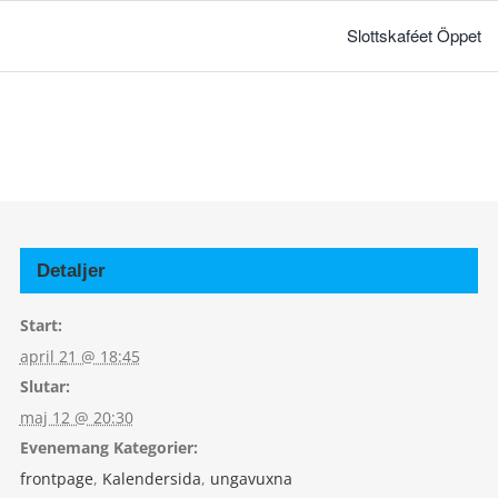
Slottskaféet Öppet
Detaljer
Start:
april 21 @ 18:45
Slutar:
maj 12 @ 20:30
Evenemang Kategorier:
frontpage
,
Kalendersida
,
ungavuxna