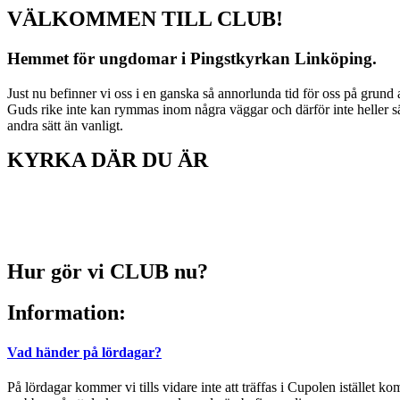
VÄLKOMMEN TILL CLUB!
Hemmet för ungdomar i Pingstkyrkan Linköping.
Just nu befinner vi oss i en ganska så annorlunda tid för oss på grund a
Guds rike inte kan rymmas inom några väggar och därför inte heller sä
andra sätt än vanligt.
KYRKA DÄR DU ÄR
Hur gör vi CLUB nu?
Information:
Vad händer på lördagar?
På lördagar kommer vi tills vidare inte att träffas i Cupolen istället k