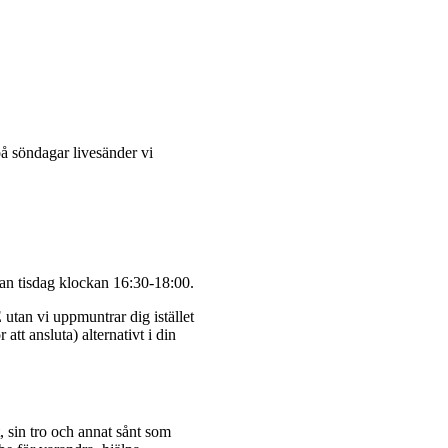
å söndagar livesänder vi
n tisdag klockan 16:30-18:00.
utan vi uppmuntrar dig istället
tt ansluta) alternativt i din
t, sin tro och annat sånt som