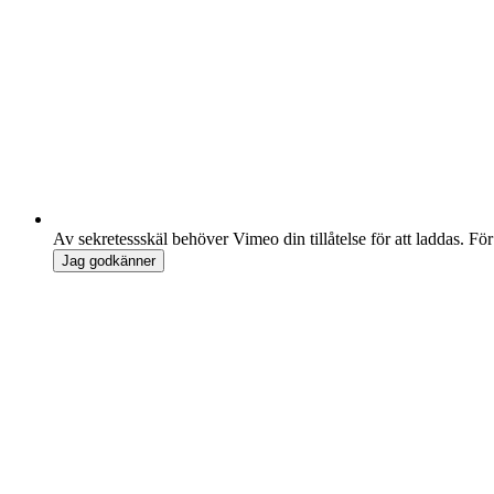
Av sekretessskäl behöver Vimeo din tillåtelse för att laddas. Fö
Jag godkänner