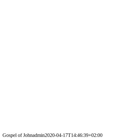
Gospel of John
admin
2020-04-17T14:46:39+02:00