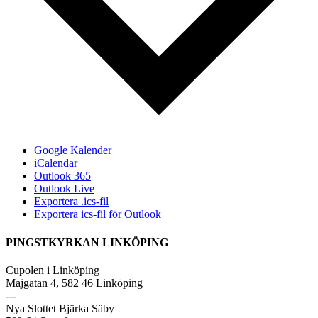
Google Kalender
iCalendar
Outlook 365
Outlook Live
Exportera .ics-fil
Exportera ics-fil för Outlook
PINGSTKYRKAN LINKÖPING
Cupolen i Linköping
Majgatan 4, 582 46 Linköping
---
Nya Slottet Bjärka Säby