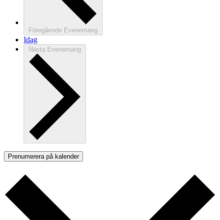
Föregående
Evenemang
Idag
Nästa
Evenemang
Prenumerera på kalender