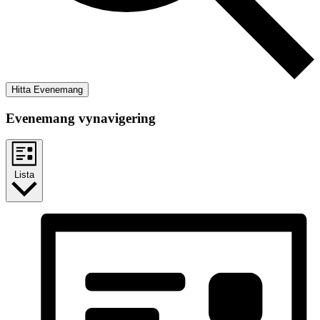
Hitta Evenemang
Evenemang vynavigering
Lista