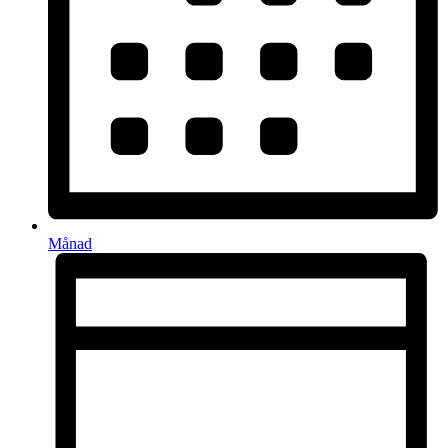
Månad