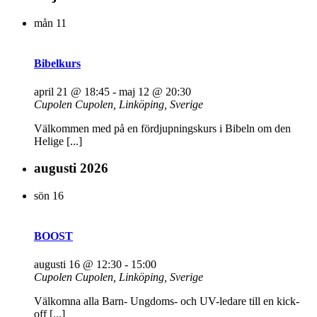
mån
11
Bibelkurs
april 21 @ 18:45
-
maj 12 @ 20:30
Cupolen
Cupolen, Linköping, Sverige
Välkommen med på en fördjupningskurs i Bibeln om den
Helige [...]
augusti 2026
sön
16
BOOST
augusti 16 @ 12:30
-
15:00
Cupolen
Cupolen, Linköping, Sverige
Välkomna alla Barn- Ungdoms- och UV-ledare till en kick-
off [...]