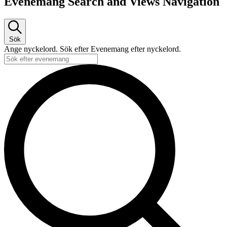
Evenemang Search and Views Navigation
Sök
Ange nyckelord. Sök efter Evenemang efter nyckelord.