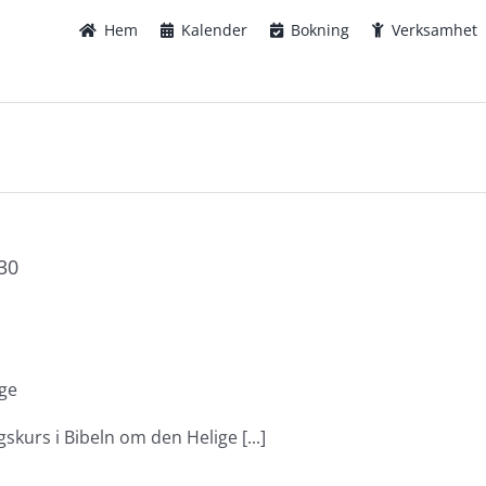
Hem
Kalender
Bokning
Verksamhet
30
ige
urs i Bibeln om den Helige [...]