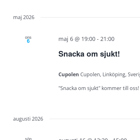
maj 2026
ons
maj 6 @ 19:00
-
21:00
6
Snacka om sjukt!
Cupolen
Cupolen, Linköping, Sver
"Snacka om sjukt" kommer till oss! E
augusti 2026
sön