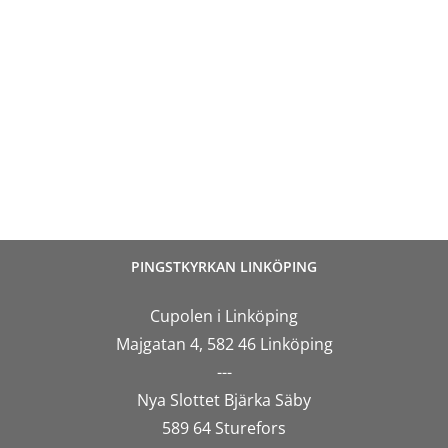
PINGSTKYRKAN LINKÖPING
Cupolen i Linköping
Majgatan 4, 582 46 Linköping
---
Nya Slottet Bjärka Säby
589 64 Sturefors