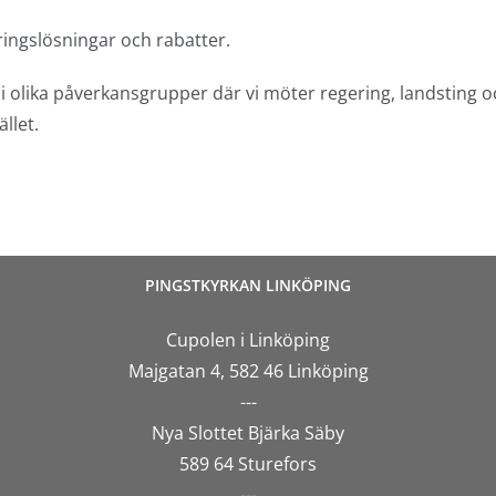
ingslösningar och rabatter.
de i olika påverkansgrupper där vi möter regering, landsti
llet.
PINGSTKYRKAN LINKÖPING
Cupolen i Linköping
Majgatan 4, 582 46 Linköping
---
Nya Slottet Bjärka Säby
589 64 Sturefors
---