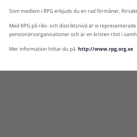
Som medlem i RPG erbjuds du en rad förmåner, försäkr
Med RPG på riks- och distriktsnivå är vi representera
pensionärsorganisationer och är en kristen röst i samhä
Mer information hittar du på
http://www.rpg.org.se