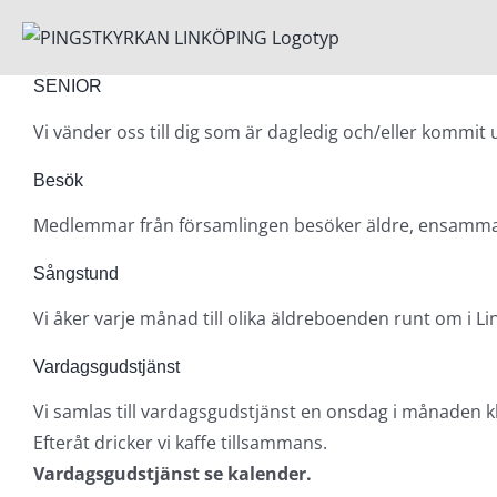
Fortsätt
till
innehållet
SENIOR
Vi vänder oss till dig som är dagledig och/eller kommit
Besök
Medlemmar från församlingen besöker äldre, ensamma o
Sångstund
Vi åker varje månad till olika äldreboenden runt om i L
Vardagsgudstjänst
Vi samlas till vardagsgudstjänst en onsdag i månaden kl.
Efteråt dricker vi kaffe tillsammans.
Vardagsgudstjänst se kalender.