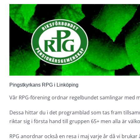
Pingstkyrkans RPG i Linköping
Vår RPG-förening ordnar regelbundet samlingar med mu
Dessa hittar du i det programblad som tas fram tillsam
riktar sig i första hand till gruppen 65+ men alla är väl
RPG anordnar också en resa i maj varje år då vi brukar