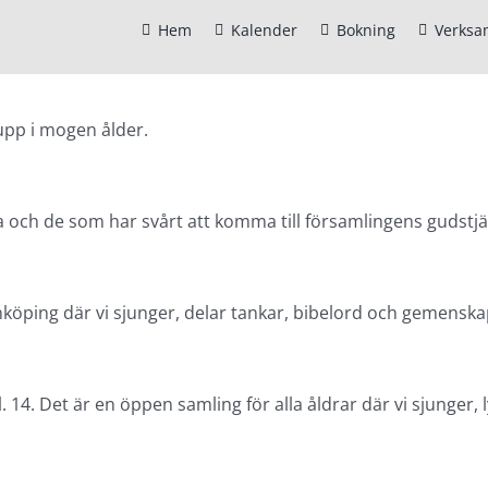
Hem
Kalender
Bokning
Verksa
 upp i mogen ålder.
ch de som har svårt att komma till församlingens gudstjä
inköping där vi sjunger, delar tankar, bibelord och gemenska
 14. Det är en öppen samling för alla åldrar där vi sjunger, 