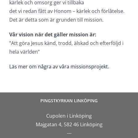
kärlek och omsorg ger vi tillbaka
det vi redan fått av Honom – kärlek och förlåtelse.
Det är detta som är grunden till mission.
Vår vision när det gäller mission är:
”Att göra Jesus känd, trodd, älskad och efterföljd i
hela världen”
Läs mer om några av våra missionsprojekt.
PINGSTKYRKAN LINKÖPING
Cupolen i Linköping
Majgatan 4, 582 46 Linköping
---