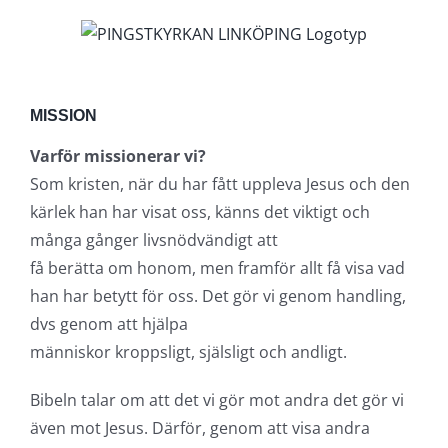
Fortsätt
till
innehållet
MISSION
Varför missionerar vi?
Som kristen, när du har fått uppleva Jesus och den
kärlek han har visat oss, känns det viktigt och
många gånger livsnödvändigt att
få berätta om honom, men framför allt få visa vad
han har betytt för oss. Det gör vi genom handling,
dvs genom att hjälpa
människor kroppsligt, själsligt och andligt.
Bibeln talar om att det vi gör mot andra det gör vi
även mot Jesus. Därför, genom att visa andra