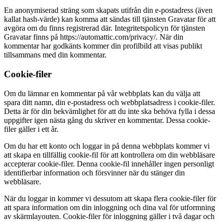
En anonymiserad sträng som skapats utifrån din e-postadress (även
kallat hash-värde) kan komma att sändas till tjänsten Gravatar för att
avgöra om du finns registrerad där. Integritetspolicyn för tjänsten
Gravatar finns på https://automattic.com/privacy/. När din
kommentar har godkänts kommer din profilbild att visas publikt
tillsammans med din kommentar.
Cookie-filer
Om du lämnar en kommentar på vår webbplats kan du välja att
spara ditt namn, din e-postadress och webbplatsadress i cookie-filer.
Detta är för din bekvämlighet för att du inte ska behöva fylla i dessa
uppgifter igen nästa gång du skriver en kommentar. Dessa cookie-
filer gäller i ett år.
Om du har ett konto och loggar in på denna webbplats kommer vi
att skapa en tillfällig cookie-fil för att kontrollera om din webbläsare
accepterar cookie-filer. Denna cookie-fil innehåller ingen personligt
identifierbar information och försvinner när du stänger din
webbläsare.
När du loggar in kommer vi dessutom att skapa flera cookie-filer för
att spara information om din inloggning och dina val för utformning
av skärmlayouten. Cookie-filer för inloggning gäller i två dagar och