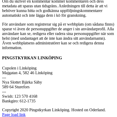
Om du skriver en kommentar kommer kommentaren och dess
metadata att sparas utan tidsgräns. Anledningen till detta är att vi
behöver kunna hitta och godkänna uppföljningskommentarer
automatiskt och inte lägga dem i kö för granskning.
För användare som registrerar sig på er webbplats (om sådana finns)
sparar vi även de personuppgifter de anger i sin användarprofil. Alla
användare kan se, redigera eller radera sina personuppgifter när som
helst (med undantaget att de inte kan ändra sitt användarnamn).
Även webbplatsens administratörer kan se och redigera denna
information.
PINGSTKYRKAN LINKÖPING
Cupolen i Linköping
Majgatan 4, 582 46 Linköping
---
Nya Slottet Bjärka Säby
589 64 Sturefors
---
Swish: 123 570 4168
Bankgiro: 612-1735
Copyright 2020 Pingstkyrkan Linköping. Hosted on Oderland.
Page load link