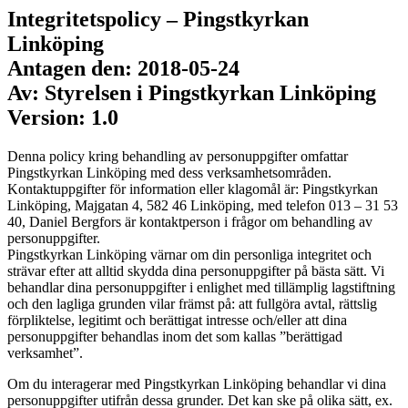
Integritetspolicy – Pingstkyrkan
Linköping
Antagen den: 2018-05-24
Av: Styrelsen i Pingstkyrkan Linköping
Version: 1.0
Denna policy kring behandling av personuppgifter omfattar
Pingstkyrkan Linköping med dess verksamhetsområden.
Kontaktuppgifter för information eller klagomål är: Pingstkyrkan
Linköping, Majgatan 4, 582 46 Linköping, med telefon 013 – 31 53
40, Daniel Bergfors är kontaktperson i frågor om behandling av
personuppgifter.
Pingstkyrkan Linköping värnar om din personliga integritet och
strävar efter att alltid skydda dina personuppgifter på bästa sätt. Vi
behandlar dina personuppgifter i enlighet med tillämplig lagstiftning
och den lagliga grunden vilar främst på: att fullgöra avtal, rättslig
förpliktelse, legitimt och berättigat intresse och/eller att dina
personuppgifter behandlas inom det som kallas ”berättigad
verksamhet”.
Om du interagerar med Pingstkyrkan Linköping behandlar vi dina
personuppgifter utifrån dessa grunder. Det kan ske på olika sätt, ex.