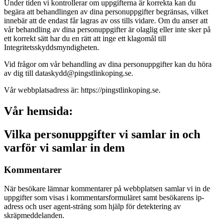
Under tiden vi kontrollerar om uppgifterna är korrekta kan du
begära att behandlingen av dina personuppgifter begränsas, vilket
innebär att de endast får lagras av oss tills vidare. Om du anser att
vår behandling av dina personuppgifter är olaglig eller inte sker på
ett korrekt sätt har du en rätt att inge ett klagomål till
Integritetsskyddsmyndigheten.
Vid frågor om vår behandling av dina personuppgifter kan du höra
av dig till dataskydd@pingstlinkoping.se.
Vår webbplatsadress är: https://pingstlinkoping.se.
Vår hemsida:
Vilka personuppgifter vi samlar in och
varför vi samlar in dem
Kommentarer
När besökare lämnar kommentarer på webbplatsen samlar vi in de
uppgifter som visas i kommentarsformuläret samt besökarens ip-
adress och user agent-sträng som hjälp för detektering av
skräpmeddelanden.