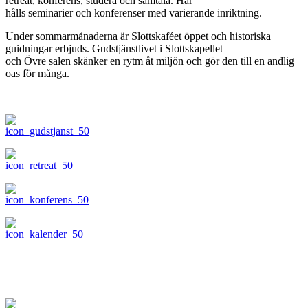
retreat, konferens, studera och samtala. Här
hålls seminarier och konferenser med varierande inriktning.
Under sommarmånaderna är Slottskaféet öppet och historiska
guidningar erbjuds. Gudstjänstlivet i Slottskapellet
och Övre salen skänker en rytm åt miljön och gör den till en andlig
oas för många.